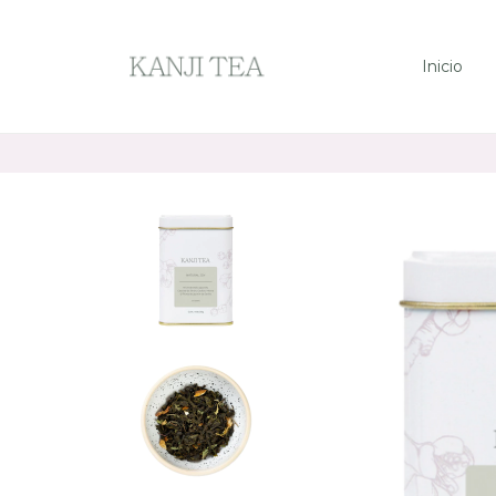
Inicio
Env