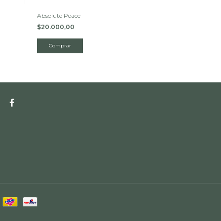
Absolute Peace
Strong Traditio
$20.000,00
$20.000,00