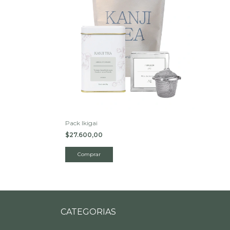
Pack Ikigai
$27.600,00
Comprar
CATEGORIAS