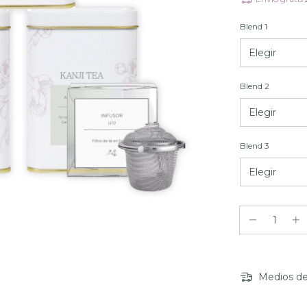
Blend 1
Blend 2
Blend 3
Medios de